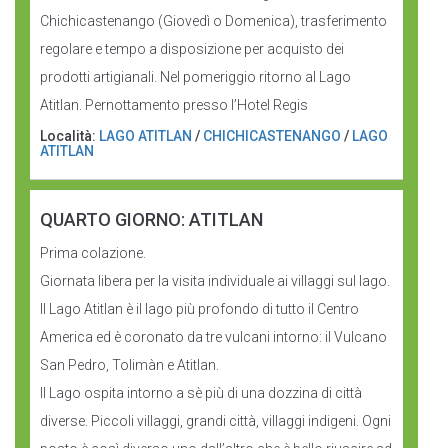
Chichicastenango (Giovedì o Domenica), trasferimento
regolare e tempo a disposizione per acquisto dei
prodotti artigianali. Nel pomeriggio ritorno al Lago
Atitlan. Pernottamento presso l’Hotel Regis
Località:
LAGO ATITLAN
/
CHICHICASTENANGO
/
LAGO
ATITLAN
QUARTO GIORNO: ATITLAN
Prima colazione.
Giornata libera per la visita individuale ai villaggi sul lago.
Il Lago Atitlan è il lago più profondo di tutto il Centro
America ed è coronato da tre vulcani intorno: il Vulcano
San Pedro, Tolimàn e Atitlan.
Il Lago ospita intorno a sè più di una dozzina di città
diverse. Piccoli villaggi, grandi città, villaggi indigeni. Ogni