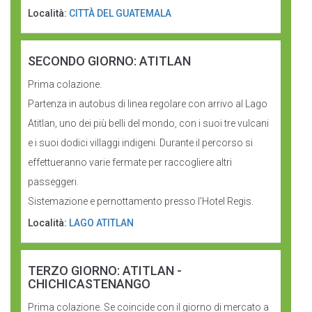
Località:
CITTÀ DEL GUATEMALA
SECONDO GIORNO: ATITLAN
Prima colazione.
Partenza in autobus di linea regolare con arrivo al Lago
Atitlan, uno dei più belli del mondo, con i suoi tre vulcani
e i suoi dodici villaggi indigeni. Durante il percorso si
effettueranno varie fermate per raccogliere altri
passeggeri.
Sistemazione e pernottamento presso l’Hotel Regis.
Località:
LAGO ATITLAN
TERZO GIORNO: ATITLAN -
CHICHICASTENANGO
Prima colazione. Se coincide con il giorno di mercato a