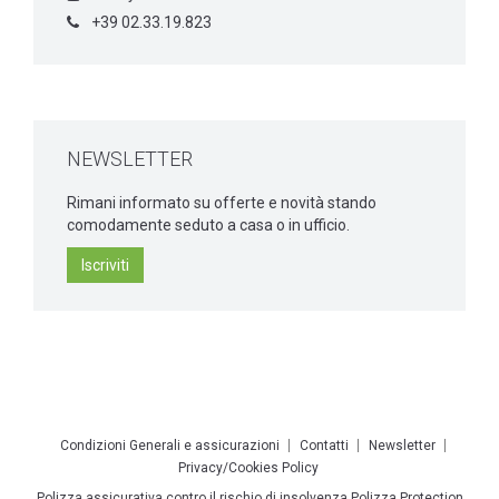
+39 02.33.19.823
NEWSLETTER
Rimani informato su offerte e novità stando
comodamente seduto a casa o in ufficio.
Iscriviti
Condizioni Generali e assicurazioni
Contatti
Newsletter
Privacy/Cookies Policy
Polizza assicurativa contro il rischio di insolvenza Polizza Protection