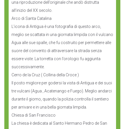
una riproduzione dell’originale che andò distrutta
all’inizio del XX secolo.
Arco di Santa Catalina
L’icona di Antigua è una fotografia di questo arco,
meglio se scattata in una giornata limpida con il vulcano
Agua alle sue spalle, che fu costruito per permettere alle
suore del convento di attraversare la strada senza
essere viste. La torretta con l’orologio fu aggiunta
successivamente.
Cerro de la Cruz ( Collina della Croce )
Il posto migliore per godersi la vista di Antigua e dei suoi
tre vulcani (Agua , Acatenango e Fuego). Meglio andarci
durante il giorno, quando la polizia controlla il sentiero
per arrivare e in una bella giornata limpida.
Chiesa di San Francisco
La chiesa è dedicata al Santo Hermano Pedro de San