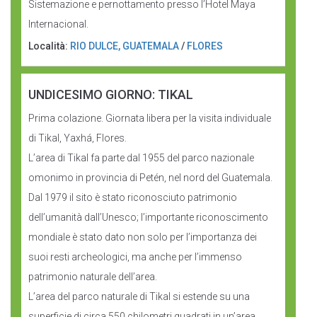
Sistemazione e pernottamento presso l’Hotel Maya
Internacional.
Località:
RIO DULCE, GUATEMALA
/
FLORES
UNDICESIMO GIORNO: TIKAL
Prima colazione. Giornata libera per la visita individuale
di Tikal, Yaxhá, Flores.
L’area di Tikal fa parte dal 1955 del parco nazionale
omonimo in provincia di Petén, nel nord del Guatemala.
Dal 1979 il sito è stato riconosciuto patrimonio
dell’umanità dall’Unesco; l’importante riconoscimento
mondiale è stato dato non solo per l’importanza dei
suoi resti archeologici, ma anche per l’immenso
patrimonio naturale dell’area.
L’area del parco naturale di Tikal si estende su una
superficie di circa 550 chilometri quadrati in un’area