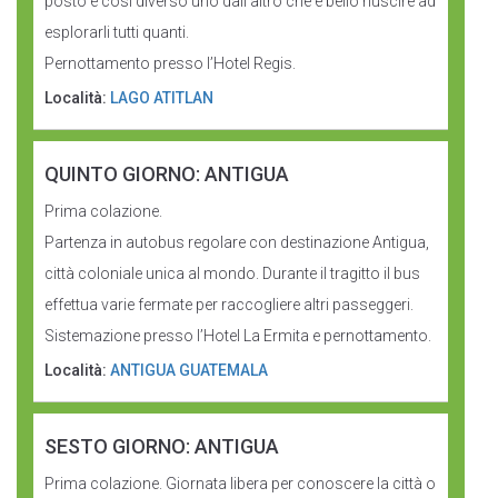
posto è così diverso uno dall’altro che è bello riuscire ad
esplorarli tutti quanti.
Pernottamento presso l’Hotel Regis.
Località:
LAGO ATITLAN
QUINTO GIORNO: ANTIGUA
Prima colazione.
Partenza in autobus regolare con destinazione Antigua,
città coloniale unica al mondo. Durante il tragitto il bus
effettua varie fermate per raccogliere altri passeggeri.
Sistemazione presso l’Hotel La Ermita e pernottamento.
Località:
ANTIGUA GUATEMALA
SESTO GIORNO: ANTIGUA
Prima colazione. Giornata libera per conoscere la città o