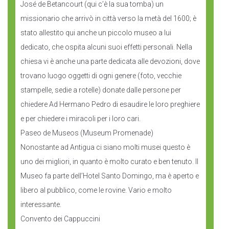
José de Betancourt (qui c’è la sua tomba) un
missionario che arrivò in città verso la metà del 1600; è
stato allestito qui anche un piccolo museo a lui
dedicato, che ospita alcuni suoi effetti personali. Nella
chiesa vi è anche una parte dedicata alle devozioni, dove
trovano luogo oggetti di ogni genere (foto, vecchie
stampelle, sedie a rotelle) donate dalle persone per
chiedere Ad Hermano Pedro di esaudire le loro preghiere
e per chiedere i miracoli per i loro cari.
Paseo de Museos (Museum Promenade)
Nonostante ad Antigua ci siano molti musei questo è
uno dei migliori, in quanto è molto curato e ben tenuto. Il
Museo fa parte dell’Hotel Santo Domingo, ma è aperto e
libero al pubblico, come le rovine. Vario e molto
interessante.
Convento dei Cappuccini