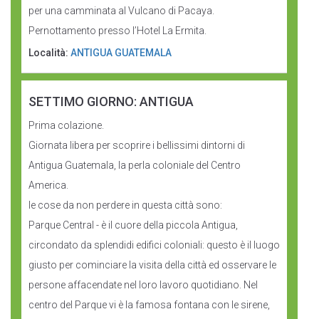
per una camminata al Vulcano di Pacaya.
Pernottamento presso l’Hotel La Ermita.
Località:
ANTIGUA GUATEMALA
SETTIMO GIORNO: ANTIGUA
Prima colazione.
Giornata libera per scoprire i bellissimi dintorni di
Antigua Guatemala, la perla coloniale del Centro
America.
le cose da non perdere in questa città sono:
Parque Central - è il cuore della piccola Antigua,
circondato da splendidi edifici coloniali: questo è il luogo
giusto per cominciare la visita della città ed osservare le
persone affacendate nel loro lavoro quotidiano. Nel
centro del Parque vi è la famosa fontana con le sirene,