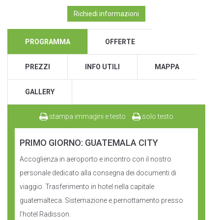
Richiedi informazioni
PROGRAMMA
OFFERTE
PREZZI
INFO UTILI
MAPPA
GALLERY
stampa immagini e testo
solo testo
PRIMO GIORNO: GUATEMALA CITY
Accoglienza in aeroporto e incontro con il nostro
personale dedicato alla consegna dei documenti di
viaggio. Trasferimento in hotel nella capitale
guatemalteca. Sistemazione e pernottamento presso
l’hotel Radisson.