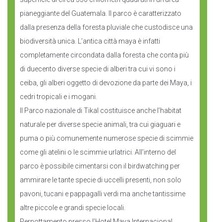
pianeggiante del Guatemala. Il parco è caratterizzato
dalla presenza della foresta pluviale che custodisce una
biodiversità unica. L’antica città maya è infatti
completamente circondata dalla foresta che conta più
di duecento diverse specie di alberi tra cui vi sono i
ceiba, gli alberi oggetto di devozione da parte dei Maya, i
cedri tropicali e i mogani.
Il Parco nazionale di Tikal costituisce anche l’habitat
naturale per diverse specie animali, tra cui giaguari e
puma o più comunemente numerose specie di scimmie
come gli atelini o le scimmie urlatrici. All’interno del
parco è possibile cimentarsi con il birdwatching per
ammirare le tante specie di uccelli presenti, non solo
pavoni, tucani e pappagalli verdi ma anche tantissime
altre piccole e grandi specie locali.
Pernottamento presso l’Hotel Maya Internacional.