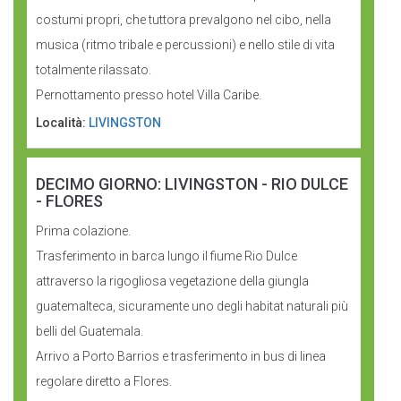
costumi propri, che tuttora prevalgono nel cibo, nella
musica (ritmo tribale e percussioni) e nello stile di vita
totalmente rilassato.
Pernottamento presso hotel Villa Caribe.
Località:
LIVINGSTON
DECIMO GIORNO: LIVINGSTON - RIO DULCE
- FLORES
Prima colazione.
Trasferimento in barca lungo il fiume Rio Dulce
attraverso la rigogliosa vegetazione della giungla
guatemalteca, sicuramente uno degli habitat naturali più
belli del Guatemala.
Arrivo a Porto Barrios e trasferimento in bus di linea
regolare diretto a Flores.