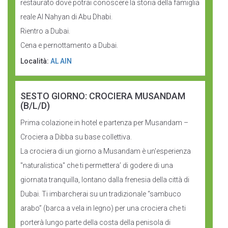
restaurato dove potrai conoscere la storia della famiglia
reale Al Nahyan di Abu Dhabi.
Rientro a Dubai.
Cena e pernottamento a Dubai.
Località:
AL AIN
SESTO GIORNO: CROCIERA MUSANDAM
(B/L/D)
Prima colazione in hotel e partenza per Musandam –
Crociera a Dibba su base collettiva.
La crociera di un giorno a Musandam è un'esperienza
"naturalistica" che ti permettera’ di godere di una
giornata tranquilla, lontano dalla frenesia della città di
Dubai. Ti imbarcherai su un tradizionale “sambuco
arabo” (barca a vela in legno) per una crociera che ti
porterà lungo parte della costa della penisola di