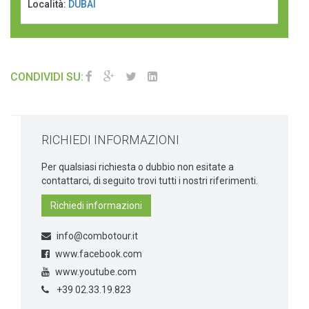
Località:
DUBAI
CONDIVIDI SU:
RICHIEDI INFORMAZIONI
Per qualsiasi richiesta o dubbio non esitate a
contattarci, di seguito trovi tutti i nostri riferimenti.
Richiedi informazioni
info@combotour.it
www.facebook.com
www.youtube.com
+39 02.33.19.823