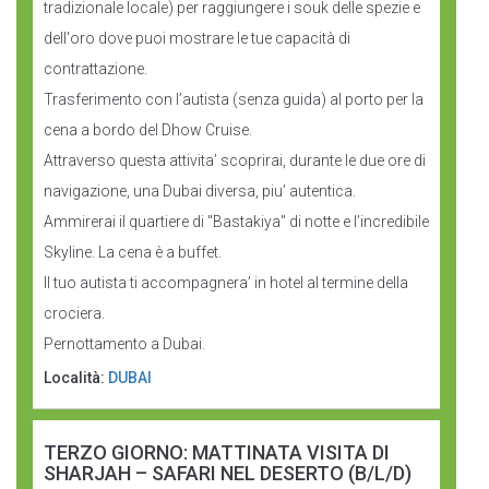
tradizionale locale) per raggiungere i souk delle spezie e
dell'oro dove puoi mostrare le tue capacità di
contrattazione.
Trasferimento con l’autista (senza guida) al porto per la
cena a bordo del Dhow Cruise.
Attraverso questa attivita’ scoprirai, durante le due ore di
navigazione, una Dubai diversa, piu’ autentica.
Ammirerai il quartiere di "Bastakiya" di notte e l’incredibile
Skyline. La cena è a buffet.
Il tuo autista ti accompagnera’ in hotel al termine della
crociera.
Pernottamento a Dubai.
Località:
DUBAI
TERZO GIORNO: MATTINATA VISITA DI
SHARJAH – SAFARI NEL DESERTO (B/L/D)