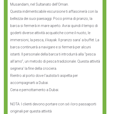
Musandam, nel Sultanato dell'Oman.
Questa indimenticabile escursione ti affascinerà con la
bellezza dei suoi paesaggi. Poco prima di pranzo, la
barca si fermerà in mare aperto. Avrai quindi il tempo di
goderti diverse attività acquatiche come il nuoto, le
immersioni, la pesca, il kayak. Il pranzo sara’ a buffet. La
barca continuerà a navigare e si fermerà per alcuni
istanti. Il personale della barca ti introdurrà alla “pesca
all'amo”, un metodo di pesca tradizionale. Questa attività
segnera’ la fine della crociera.
Rientro al porto dove l’autista ti aspetta per
accompagnarti a Dubai.
Cena e pernottamento a Dubai.
NOTA: I clienti devono portare con sé i loro passaporti
originali per questa attività