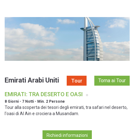
Tour - Emirati Arabi Uniti - EMIRATI: TRA DESERTO E OASI - 8 Giorni -
7 Notti - Min. 2 Persone
Emirati Arabi Uniti
Tour
Torna ai Tour
EMIRATI: TRA DESERTO E OASI
8 Giorni - 7 Notti - Min. 2 Persone
Tour alla scoperta dei tesori degli emirati, tra safari nel deserto,
l'oasi di Al Ain e crociera a Musandam.
Richiedi informazioni