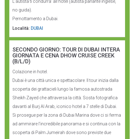
L’autista ti condurra’ all’hotel (autista parlante inglese,
no guida).
Pernottamento a Dubai.
Località:
DUBAI
SECONDO GIORNO: TOUR DI DUBAI INTERA
GIORNATA E CENA DHOW CRUISE CREEK
(B/L/D)
Colazione in hotel.
Dubai è una città unica e spettacolare. Il tour inizia dalla
scoperta dei grattacieli lungo la famosa autostrada
Sheikh Zayed che attraversa la città. Sosta fotografica
davanti al Burj Al Arab, iconico hotel a 7 stelle di Dubai.
Si prosegue per la zona di Dubai Marina dove ci si ferma
ad ammirare l’incredibile panorama e si continua con la
scoperta di Palm Jumeirah dove sono previste due