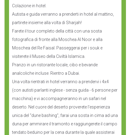
Colazione in hotel.
Autista e guida verranno a prenderti in hotel al mattino,
partirete insieme alla volta di Sharjah!
Farete il tour completo della città con una sosta
fotografica di fronte alla Moschea Al Noor e alla
Moschea del Re Faisal. Passeggerai per i souk e
visiterete il Museo della Civiltà Islamica.
Pranzo in un ristorante locale, cibo e bevande
analcoliche incluse. Rientro a Dubai.
Una volta rientrati in hotel verranno a prendervi i 4x4
(con autisti parlanti inglese - senza guida - 6 persone per
macchina) e vi accompagneranno in un safari nel
deserto. Nel cuore del deserto proverete l'esperienza
unica del "dune bashing", farai una sosta in cima ad una
duna per ammirare il tramonto e raggiungerete il campo
tendato beduino per la cena durante la quale assisterai