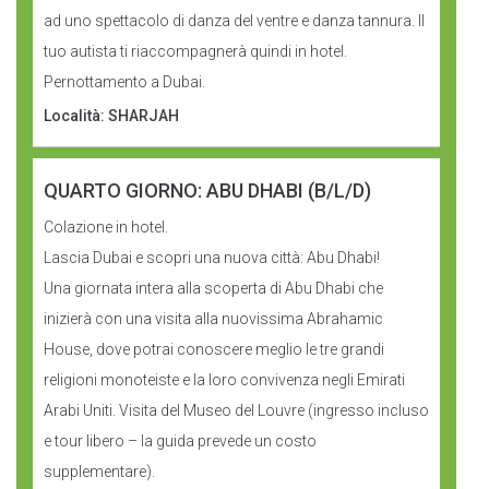
ad uno spettacolo di danza del ventre e danza tannura. Il
tuo autista ti riaccompagnerà quindi in hotel.
Pernottamento a Dubai.
Località: SHARJAH
QUARTO GIORNO: ABU DHABI (B/L/D)
Colazione in hotel.
Lascia Dubai e scopri una nuova città: Abu Dhabi!
Una giornata intera alla scoperta di Abu Dhabi che
inizierà con una visita alla nuovissima Abrahamic
House, dove potrai conoscere meglio le tre grandi
religioni monoteiste e la loro convivenza negli Emirati
Arabi Uniti. Visita del Museo del Louvre (ingresso incluso
e tour libero – la guida prevede un costo
supplementare).