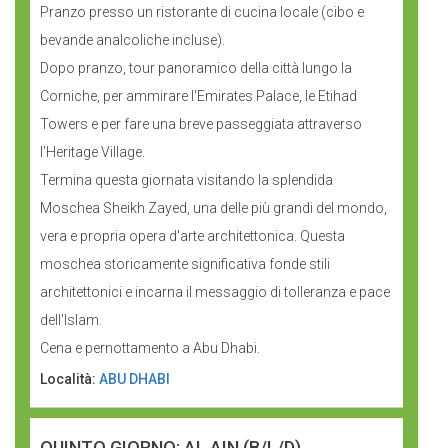
Pranzo presso un ristorante di cucina locale (cibo e
bevande analcoliche incluse).
Dopo pranzo, tour panoramico della città lungo la
Corniche, per ammirare l'Emirates Palace, le Etihad
Towers e per fare una breve passeggiata attraverso
l'Heritage Village.
Termina questa giornata visitando la splendida
Moschea Sheikh Zayed, una delle più grandi del mondo,
vera e propria opera d'arte architettonica. Questa
moschea storicamente significativa fonde stili
architettonici e incarna il messaggio di tolleranza e pace
dell'Islam.
Cena e pernottamento a Abu Dhabi.
Località:
ABU DHABI
QUINTO GIORNO: AL AIN (B/L/D)