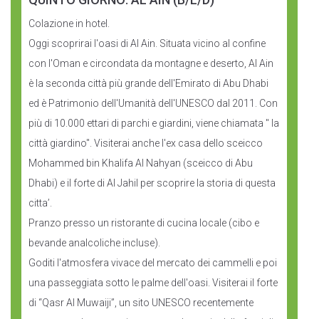
Colazione in hotel.
Oggi scoprirai l'oasi di Al Ain. Situata vicino al confine
con l'Oman e circondata da montagne e deserto, Al Ain
è la seconda città più grande dell'Emirato di Abu Dhabi
ed è Patrimonio dell'Umanità dell'UNESCO dal 2011. Con
più di 10.000 ettari di parchi e giardini, viene chiamata " la
città giardino". Visiterai anche l'ex casa dello sceicco
Mohammed bin Khalifa Al Nahyan (sceicco di Abu
Dhabi) e il forte di Al Jahil per scoprire la storia di questa
citta’.
Pranzo presso un ristorante di cucina locale (cibo e
bevande analcoliche incluse).
Goditi l'atmosfera vivace del mercato dei cammelli e poi
una passeggiata sotto le palme dell'oasi. Visiterai il forte
di “Qasr Al Muwaiji”, un sito UNESCO recentemente