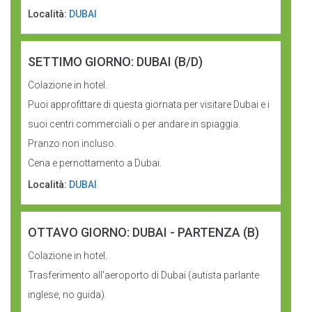
Località:
DUBAI
SETTIMO GIORNO: DUBAI (B/D)
Colazione in hotel.
Puoi approfittare di questa giornata per visitare Dubai e i
suoi centri commerciali o per andare in spiaggia.
Pranzo non incluso.
Cena e pernottamento a Dubai.
Località:
DUBAI
OTTAVO GIORNO: DUBAI - PARTENZA (B)
Colazione in hotel.
Trasferimento all'aeroporto di Dubai (autista parlante
inglese, no guida).