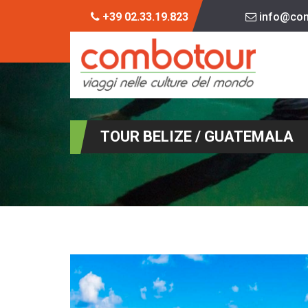
+39 02.33.19.823
info@com
TOUR BELIZE / GUATEMALA