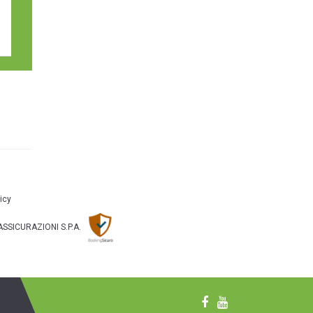
icy
S ASSICURAZIONI S.P.A.