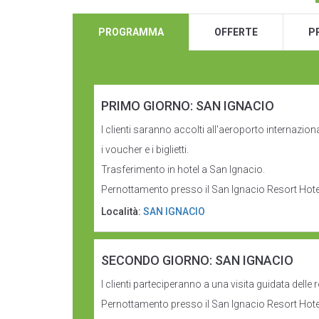
PROGRAMMA
OFFERTE
P
PRIMO GIORNO: SAN IGNACIO
I clienti saranno accolti all'aeroporto internaz
i voucher e i biglietti.
Trasferimento in hotel a San Ignacio.
Pernottamento presso il San Ignacio Resort Hote
Località:
SAN IGNACIO
SECONDO GIORNO: SAN IGNACIO
I clienti parteciperanno a una visita guidata delle 
Pernottamento presso il San Ignacio Resort Hote