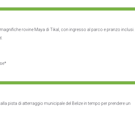
le magnifiche rovine Maya di Tikal, con ingresso al parco e pranzo inclusi.
l.
use*
o alla pista di atterraggio municipale del Belize in tempo per prendere un