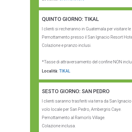
QUINTO GIORNO: TIKAL
I clienti si recheranno in Guatemala per visitare 
Pernottamento presso il San Ignacio Resort Hote
Colazione e pranzo inclusi.
*Tasse di attraversamento del confine NON incl
Località:
TIKAL
SESTO GIORNO: SAN PEDRO
I clienti saranno trasferiti via terra da San Ignaci
volo locale per San Pedro, Ambergris Caye.
Pernottamento al Ramon’s Village.
Colazione inclusa.