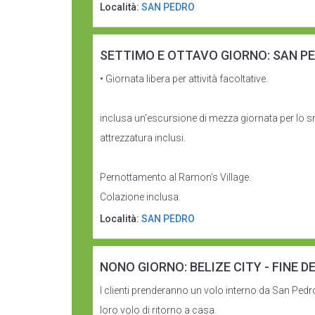
Località:
SAN PEDRO
SETTIMO E OTTAVO GIORNO: SAN P
• Giornata libera per attività facoltative.
inclusa un'escursione di mezza giornata per lo s
attrezzatura inclusi.
Pernottamento al Ramon’s Village.
Colazione inclusa.
Località:
SAN PEDRO
NONO GIORNO: BELIZE CITY - FINE DE
I clienti prenderanno un volo interno da San Pedro
loro volo di ritorno a casa.