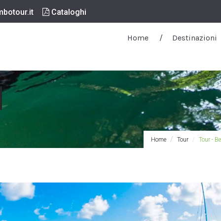
botour.it
Cataloghi
Home
Destinazioni
Home
Tour
Tour - B