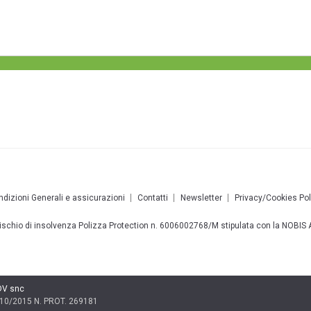
dizioni Generali e assicurazioni
Contatti
Newsletter
Privacy/Cookies Pol
 rischio di insolvenza Polizza Protection n. 6006002768/M stipulata con la NOBI
DV snc
0/2015 N. PROT. 269181