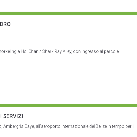
EDRO
norkeling a Hol Chan / Shark Ray Alley, con ingresso al parco e
I SERVIZI
, Ambergris Caye, all'aeroporto internazionale del Belize in tempo per il