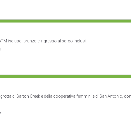
n ATM incluso, pranzo e ingresso al parco inclusi.
l.
la grotta di Barton Creek e della cooperativa femminile di San Antonio, co
l.