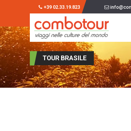
+39 02.33.19.823
info@com
TOUR BRASILE