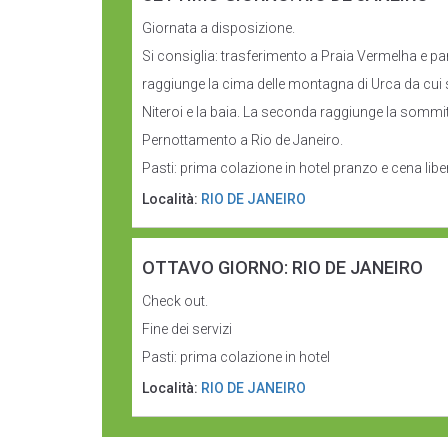
Giornata a disposizione.
Si consiglia: trasferimento a Praia Vermelha e par
raggiunge la cima delle montagna di Urca da cui si
Niteroi e la baia. La seconda raggiunge la sommità 
Pernottamento a Rio de Janeiro.
Pasti: prima colazione in hotel pranzo e cena liber
Località:
RIO DE JANEIRO
OTTAVO GIORNO: RIO DE JANEIRO
Check out.
Fine dei servizi
Pasti: prima colazione in hotel
Località:
RIO DE JANEIRO