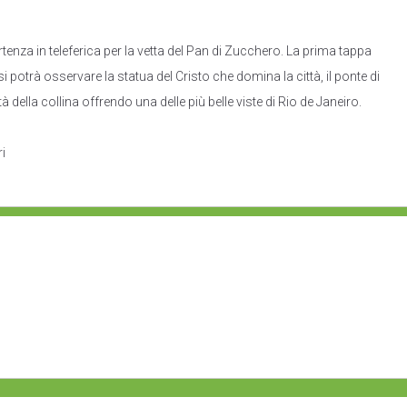
tenza in teleferica per la vetta del Pan di Zucchero. La prima tappa
 potrà osservare la statua del Cristo che domina la città, il ponte di
della collina offrendo una delle più belle viste di Rio de Janeiro.
i