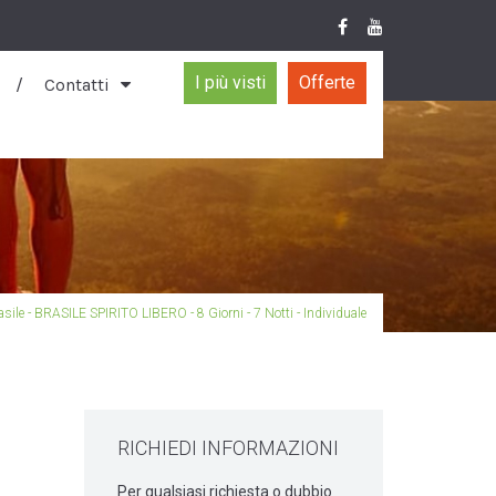
I più visti
Offerte
Contatti
asile - BRASILE SPIRITO LIBERO - 8 Giorni - 7 Notti - Individuale
RICHIEDI INFORMAZIONI
Per qualsiasi richiesta o dubbio