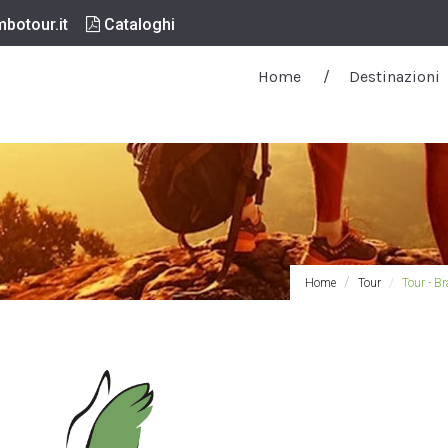
botour.it
Cataloghi
Home
Destinazioni
Home
Tour
Tour - Br