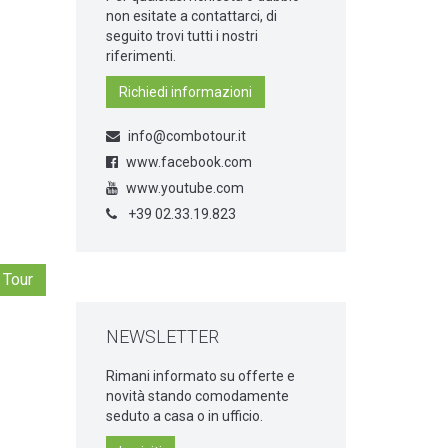
non esitate a contattarci, di
seguito trovi tutti i nostri
riferimenti.
Richiedi informazioni
info@combotour.it
www.facebook.com
www.youtube.com
+39 02.33.19.823
 Tour
NEWSLETTER
Rimani informato su offerte e
novità stando comodamente
seduto a casa o in ufficio.