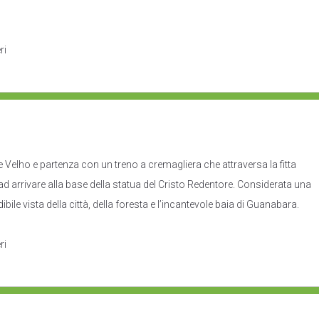
ri
 Velho e partenza con un treno a cremagliera che attraversa la fitta
ad arrivare alla base della statua del Cristo Redentore. Considerata una
bile vista della città, della foresta e l’incantevole baia di Guanabara.
ri