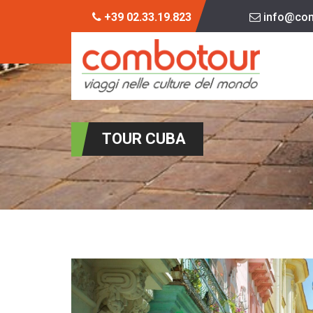
+39 02.33.19.823
info@com
TOUR CUBA