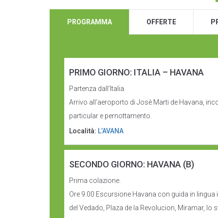
PROGRAMMA
OFFERTE
P
PRIMO GIORNO: ITALIA – HAVANA
Partenza dall’Italia.
Arrivo all’aeroporto di Josè Marti de Havana, inc
particular e pernottamento.
Località:
L’AVANA
SECONDO GIORNO: HAVANA (B)
Prima colazione.
Ore 9.00 Escursione Havana con guida in lingua ital
del Vedado, Plaza de la Revolucion, Miramar, lo 