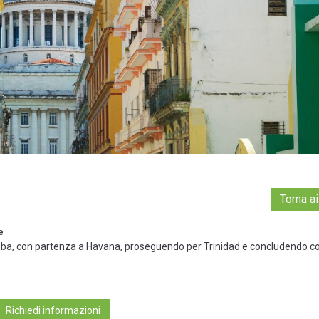
Torna ai
e
di Cuba, con partenza a Havana, proseguendo per Trinidad e concludendo c
Richiedi informazioni