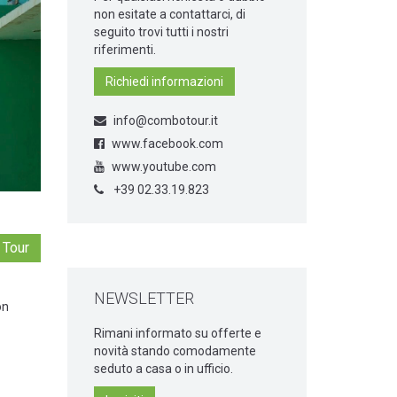
non esitate a contattarci, di
seguito trovi tutti i nostri
riferimenti.
Richiedi informazioni
info@combotour.it
www.facebook.com
www.youtube.com
+39 02.33.19.823
 Tour
NEWSLETTER
on
Rimani informato su offerte e
novità stando comodamente
seduto a casa o in ufficio.