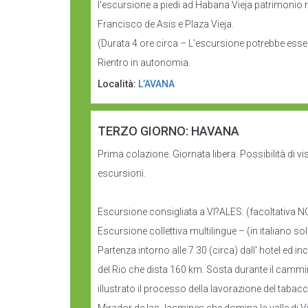
l'escursione a piedi ad Habana Vieja patrimonio 
Francisco de Asis e Plaza Vieja.
(Durata 4 ore circa – L’escursione potrebbe essere
Rientro in autonomia.
Località:
L’AVANA
TERZO GIORNO: HAVANA
Prima colazione. Giornata libera. Possibilità di
escursioni.
Escursione consigliata a VI?ALES: (facoltativa NON
Escursione collettiva multilingue – (in italiano 
Partenza intorno alle 7.30 (circa) dall' hotel ed i
del Rio che dista 160 km. Sosta durante il cammin
illustrato il processo della lavorazione del tabacc