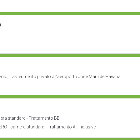
)
volo, trasferimento privato all’aeroporto José Martí de Havana
mera standard - Trattamento BB
- camera standard - Trattamento All inclusive