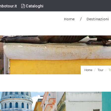
botour.it
Cataloghi
Home
Destinazioni
Home
Tour
T