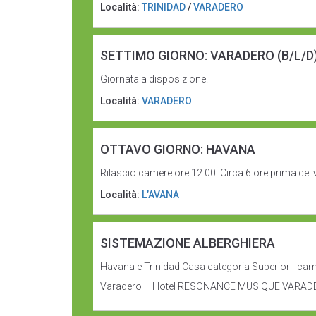
Località:
TRINIDAD
/
VARADERO
SETTIMO GIORNO: VARADERO (B/L/D
Giornata a disposizione.
Località:
VARADERO
OTTAVO GIORNO: HAVANA
Rilascio camere ore 12.00. Circa 6 ore prima del 
Località:
L’AVANA
SISTEMAZIONE ALBERGHIERA
Havana e Trinidad Casa categoria Superior - ca
Varadero – Hotel RESONANCE MUSIQUE VARADERO 