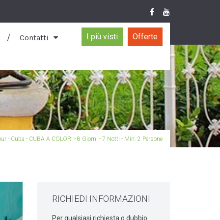
I più visti
Offerte
Contatti
our - Cuba - CUBA A COLORI - 8 Giorni - 7 Notti - Min. 2 Persone
RICHIEDI INFORMAZIONI
Per qualsiasi richiesta o dubbio