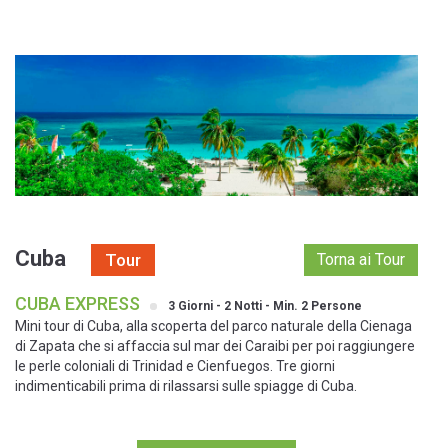
Tour - Cuba - CUBA EXPRESS - 3 Giorni - 2 Notti - Min. 2 Persone
Cuba
Tour
Torna ai Tour
CUBA EXPRESS
3 Giorni - 2 Notti - Min. 2 Persone
Mini tour di Cuba, alla scoperta del parco naturale della Cienaga
di Zapata che si affaccia sul mar dei Caraibi per poi raggiungere
le perle coloniali di Trinidad e Cienfuegos. Tre giorni
indimenticabili prima di rilassarsi sulle spiagge di Cuba.