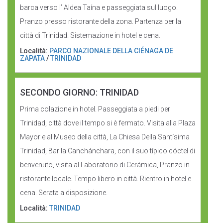
barca verso l’ Aldea Taína e passeggiata sul luogo.
Pranzo presso ristorante della zona. Partenza per la
città di Trinidad. Sistemazione in hotel e cena.
Località:
PARCO NAZIONALE DELLA CIÉNAGA DE
ZAPATA
/
TRINIDAD
SECONDO GIORNO: TRINIDAD
Prima colazione in hotel. Passeggiata a piedi per
Trinidad, città dove il tempo si è fermato. Visita alla Plaza
Mayor e al Museo della città, La Chiesa Della Santísima
Trinidad, Bar la Canchánchara, con il suo típico cóctel di
benvenuto, visita al Laboratorio di Cerámica, Pranzo in
ristorante locale. Tempo libero in città. Rientro in hotel e
cena. Serata a disposizione.
Località:
TRINIDAD