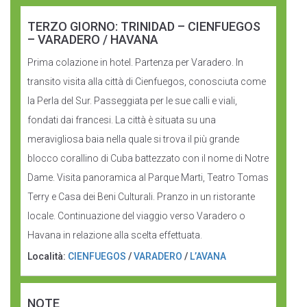
TERZO GIORNO: TRINIDAD – CIENFUEGOS
– VARADERO / HAVANA
Prima colazione in hotel. Partenza per Varadero. In
transito visita alla città di Cienfuegos, conosciuta come
la Perla del Sur. Passeggiata per le sue calli e viali,
fondati dai francesi. La città è situata su una
meravigliosa baia nella quale si trova il più grande
blocco corallino di Cuba battezzato con il nome di Notre
Dame. Visita panoramica al Parque Marti, Teatro Tomas
Terry e Casa dei Beni Culturali. Pranzo in un ristorante
locale. Continuazione del viaggio verso Varadero o
Havana in relazione alla scelta effettuata.
Località:
CIENFUEGOS
/
VARADERO
/
L’AVANA
NOTE