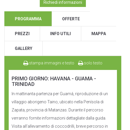
Richiedi informazioni
PROGRAMMA
OFFERTE
PREZZI
INFO UTILI
MAPPA
GALLERY
stampa immagini e testo
solo testo
PRIMO GIORNO: HAVANA - GUAMA -
TRINIDAD
In mattinanta partenza per Guamá, riproduzione di un
villaggio aborigeno Taino, ubicato nella Penísola di
Zapata, provincia di Matanzas. Durante il percorso
verranno fornite informazioni dettagliate dalla guida.
Visita all’allevamento di coccodrilli, breve percorso in