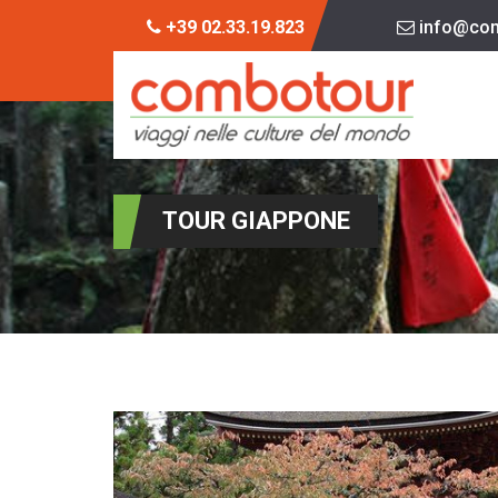
+39 02.33.19.823
info@com
TOUR GIAPPONE