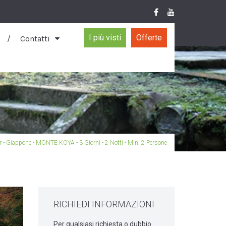
I più visti
Offerte
Contatti
r - Giappone - MONTE KOYA - 3 Giorni - 2 Notti - Min. 2 Persone
RICHIEDI INFORMAZIONI
Per qualsiasi richiesta o dubbio