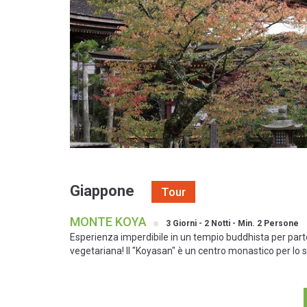
Giappone
Tour
MONTE KOYA
3 Giorni - 2 Notti - Min. 2 Persone
Esperienza imperdibile in un tempio buddhista per partec
vegetariana! Il "Koyasan" è un centro monastico per lo s