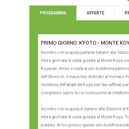
PROGRAMMA
OFFERTE
P
PRIMO GIORNO: KYOTO - MONTE KO
Incontro con la guida parlante italiano alla Stazio
Intera giornata di visita guidata al Monte Koya 
Koyasan. Arrivo e visita al sito buddhista patrimo
dell’Okuno-in, il mausoleo dedicato al monaco Ku
residenza dell’abate del Koya-san dai raffinati pa
complesso sacro la cui costruzione architettoni
Incontro con la guida in italiano alla Stazione di 
Intera giornata di visita guidata al Monte Koya
pubblici. Arrivo presso questo sito buddhista pat