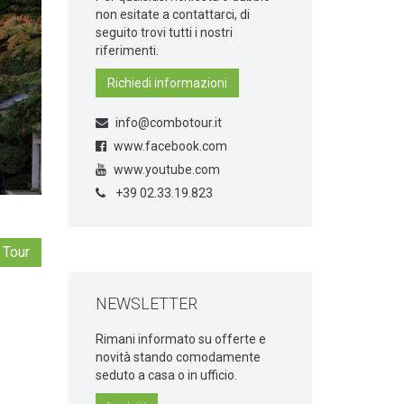
non esitate a contattarci, di
seguito trovi tutti i nostri
riferimenti.
Richiedi informazioni
info@combotour.it
www.facebook.com
www.youtube.com
+39 02.33.19.823
 Tour
NEWSLETTER
Rimani informato su offerte e
novità stando comodamente
seduto a casa o in ufficio.