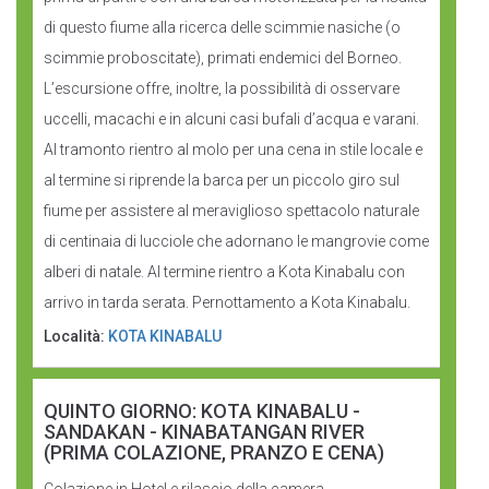
di questo fiume alla ricerca delle scimmie nasiche (o
scimmie proboscitate), primati endemici del Borneo.
L’escursione offre, inoltre, la possibilità di osservare
uccelli, macachi e in alcuni casi bufali d’acqua e varani.
Al tramonto rientro al molo per una cena in stile locale e
al termine si riprende la barca per un piccolo giro sul
fiume per assistere al meraviglioso spettacolo naturale
di centinaia di lucciole che adornano le mangrovie come
alberi di natale. Al termine rientro a Kota Kinabalu con
arrivo in tarda serata. Pernottamento a Kota Kinabalu.
Località:
KOTA KINABALU
QUINTO GIORNO: KOTA KINABALU -
SANDAKAN - KINABATANGAN RIVER
(PRIMA COLAZIONE, PRANZO E CENA)