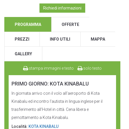
Richiedi informazioni
PROGRAMMA
OFFERTE
PREZZI
INFO UTILI
MAPPA
GALLERY
stampa immagini e testo
solo testo
PRIMO GIORNO: KOTA KINABALU
In giornata arrivo con il volo all’aeroporto di Kota
Kinabalu ed incontro l'autista in lingua inglese per il
trasferimento all’Hotel in città. Cena libera e
pernottamento a Kota Kinabalu.
Località:
KOTA KINABALU