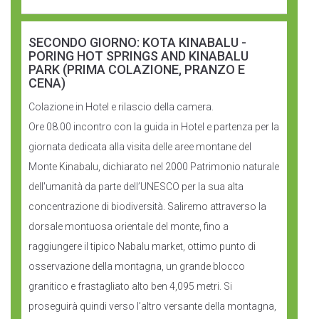
SECONDO GIORNO: KOTA KINABALU -
PORING HOT SPRINGS AND KINABALU
PARK (PRIMA COLAZIONE, PRANZO E
CENA)
Colazione in Hotel e rilascio della camera.
Ore 08.00 incontro con la guida in Hotel e partenza per la
giornata dedicata alla visita delle aree montane del
Monte Kinabalu, dichiarato nel 2000 Patrimonio naturale
dell'umanità da parte dell’UNESCO per la sua alta
concentrazione di biodiversità. Saliremo attraverso la
dorsale montuosa orientale del monte, fino a
raggiungere il tipico Nabalu market, ottimo punto di
osservazione della montagna, un grande blocco
granitico e frastagliato alto ben 4,095 metri. Si
proseguirà quindi verso l’altro versante della montagna,