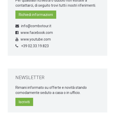
Per qualsiasi richiesta o dubbio non esitate a
contattarci, di seguito trovi tutti i nostri riferimenti.
Richiedi informazioni
info@combotour.it
www.facebook.com
www.youtube.com
+39 02.33.19.823
NEWSLETTER
Rimani informato su offerte e novità stando
comodamente seduto a casa o in ufficio.
Iscriviti