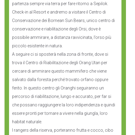
partenza sempre via terra per fare ritorno a Sepilok.
Check-in al Resort e andremo a visitare il Centro di
Conservazione dei Bornean Sun Bears, unico centro di
conservazione e riabilitazione degli Orsi, dove è
possibile ammirare, a distanza ravvicinata, l’orso più
piccolo esistente in natura.
A seguire ci si sposterà nella zona di fronte, dove si
trova il Centro di Riabilitazione degli Orang Utan per
cercare di ammirare questo mammifero che viene
salvato dalla foresta perché trovato orfano oppure
ferito. In questo centro gli Oranghi seguiranno un
percorso di riabilitazione, lungo e accurato, per far si
che possano raggiungere la loro indipendenza e quindi
essere pronti per tornare a vivere nella giungla, loro
habitat naturale.
I rangers della riserva, porteranno frutta e cocco, cibo