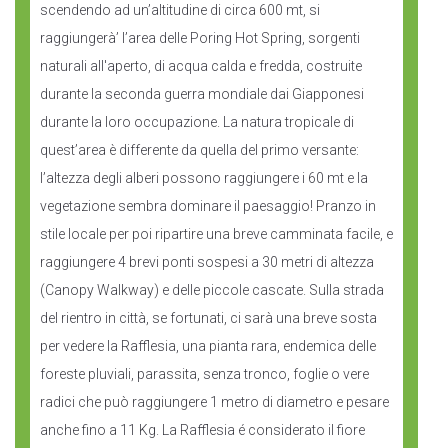
scendendo ad un’altitudine di circa 600 mt, si
raggiungerà’ l’area delle Poring Hot Spring, sorgenti
naturali all'aperto, di acqua calda e fredda, costruite
durante la seconda guerra mondiale dai Giapponesi
durante la loro occupazione. La natura tropicale di
quest’area è differente da quella del primo versante:
l’altezza degli alberi possono raggiungere i 60 mt e la
vegetazione sembra dominare il paesaggio! Pranzo in
stile locale per poi ripartire una breve camminata facile, e
raggiungere 4 brevi ponti sospesi a 30 metri di altezza
(Canopy Walkway) e delle piccole cascate. Sulla strada
del rientro in città, se fortunati, ci sarà una breve sosta
per vedere la Rafflesia, una pianta rara, endemica delle
foreste pluviali, parassita, senza tronco, foglie o vere
radici che può raggiungere 1 metro di diametro e pesare
anche fino a 11 Kg. La Rafflesia é considerato il fiore