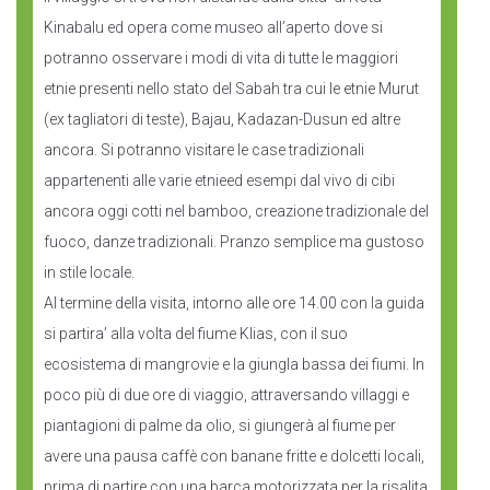
Kinabalu ed opera come museo all’aperto dove si
potranno osservare i modi di vita di tutte le maggiori
etnie presenti nello stato del Sabah tra cui le etnie Murut
(ex tagliatori di teste), Bajau, Kadazan-Dusun ed altre
ancora. Si potranno visitare le case tradizionali
appartenenti alle varie etnieed esempi dal vivo di cibi
ancora oggi cotti nel bamboo, creazione tradizionale del
fuoco, danze tradizionali. Pranzo semplice ma gustoso
in stile locale.
Al termine della visita, intorno alle ore 14.00 con la guida
si partira’ alla volta del fiume Klias, con il suo
ecosistema di mangrovie e la giungla bassa dei fiumi. In
poco più di due ore di viaggio, attraversando villaggi e
piantagioni di palme da olio, si giungerà al fiume per
avere una pausa caffè con banane fritte e dolcetti locali,
prima di partire con una barca motorizzata per la risalita