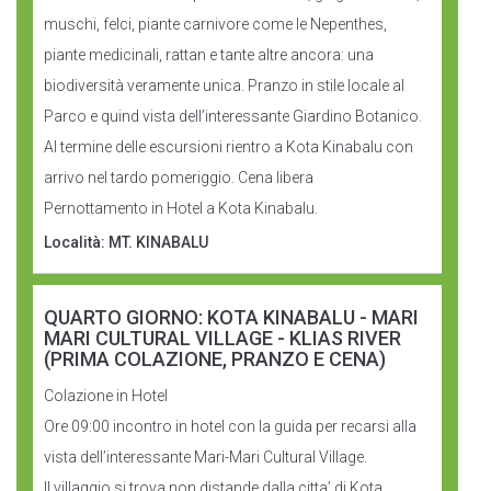
muschi, felci, piante carnivore come le Nepenthes,
piante medicinali, rattan e tante altre ancora: una
biodiversità veramente unica. Pranzo in stile locale al
Parco e quind vista dell’interessante Giardino Botanico.
Al termine delle escursioni rientro a Kota Kinabalu con
arrivo nel tardo pomeriggio. Cena libera
Pernottamento in Hotel a Kota Kinabalu.
Località: MT. KINABALU
QUARTO GIORNO: KOTA KINABALU - MARI
MARI CULTURAL VILLAGE - KLIAS RIVER
(PRIMA COLAZIONE, PRANZO E CENA)
Colazione in Hotel
Ore 09:00 incontro in hotel con la guida per recarsi alla
vista dell’interessante Mari-Mari Cultural Village.
Il villaggio si trova non distande dalla citta’ di Kota