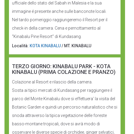
ufficiale dello stato del Sabah in Malesia e la sua
immagine é presente anche sulle banconote locali.
Nel tardo pomeriggio raggiungeremo il Resort per il
check-in della camera. Cena e pernottamento al
“Kinabalu Pine Resort” di Kundasang.
Località:
KOTA KINABALU
/ MT. KINABALU
TERZO GIORNO: KINABALU PARK - KOTA
KINABALU (PRIMA COLAZIONE E PRANZO)
Colazione al Resort e rilascio della camera.
Sosta ai tipici mercati di Kundasang per raggiungere il
parco del Monte Kinabalu dove si effettuera’ la visita del
Botanic Garden e quindi un percorso naturalistico che si
snoda attraverso la tipica vegetazione delle foreste
basso-montane tropicali, dove si avrà modo di
osservare le diverse specie di orchidee, ginger selvatici,