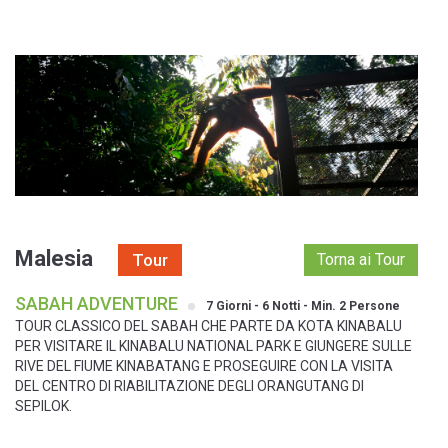
Tour - Malesia - SABAH ADVENTURE - 7 Giorni - 6 Notti - Min. 2
Persone
Malesia
Tour
Torna ai Tour
SABAH ADVENTURE
7 Giorni - 6 Notti - Min. 2 Persone
TOUR CLASSICO DEL SABAH CHE PARTE DA KOTA KINABALU
PER VISITARE IL KINABALU NATIONAL PARK E GIUNGERE SULLE
RIVE DEL FIUME KINABATANG E PROSEGUIRE CON LA VISITA
DEL CENTRO DI RIABILITAZIONE DEGLI ORANGUTANG DI
SEPILOK.