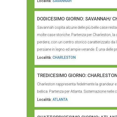
Località:
SAVANNAH
DODICESIMO GIORNO: SAVANNAH/ 
Savannah ospita alcune delle più belle case resta
molte case storiche. Partenza per Charleston, la 
perdere, con un centro storico caratterizzato da lu
persiane in legno ed ampie verande. È una delle pr
Località:
CHARLESTON
TREDICESIMO GIORNO: CHARLESTO
Charleston rappresenta fedelmente la grandeur e l’
bellica. Partenza per Atlanta. Sistemazione nelle
Località:
ATLANTA