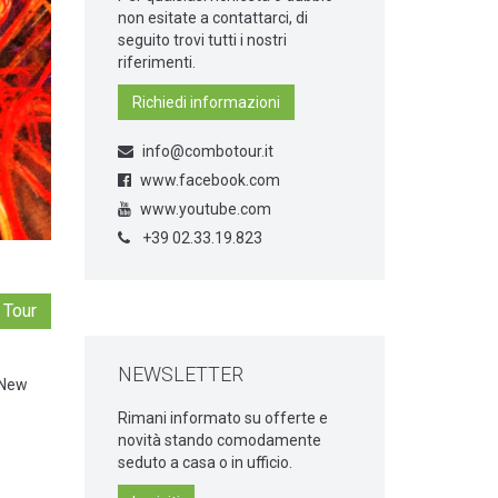
non esitate a contattarci, di
seguito trovi tutti i nostri
riferimenti.
Richiedi informazioni
info@combotour.it
www.facebook.com
www.youtube.com
+39 02.33.19.823
 Tour
NEWSLETTER
, New
Rimani informato su offerte e
novità stando comodamente
seduto a casa o in ufficio.