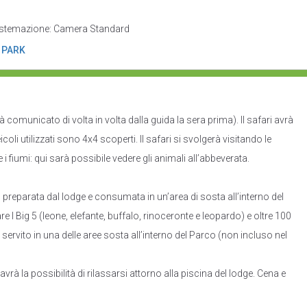
o Sistemazione: Camera Standard
 PARK
à comunicato di volta in volta dalla guida la sera prima). Il safari avrà
icoli utilizzati sono 4x4 scoperti. Il safari si svolgerà visitando le
fiumi: qui sarà possibile vedere gli animali all’abbeverata.
 preparata dal lodge e consumata in un’area di sosta all’interno del
 I Big 5 (leone, elefante, buffalo, rinoceronte e leopardo) e oltre 100
 servito in una delle aree sosta all’interno del Parco (non incluso nel
i avrà la possibilità di rilassarsi attorno alla piscina del lodge. Cena e