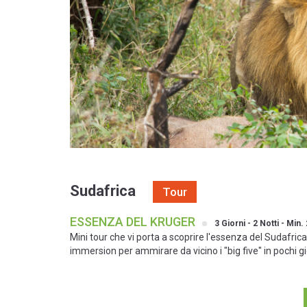
Sudafrica
Tour
ESSENZA DEL KRUGER
3 Giorni - 2 Notti - Min
Mini tour che vi porta a scoprire l'essenza del Sudafrica
immersion per ammirare da vicino i "big five" in pochi gio