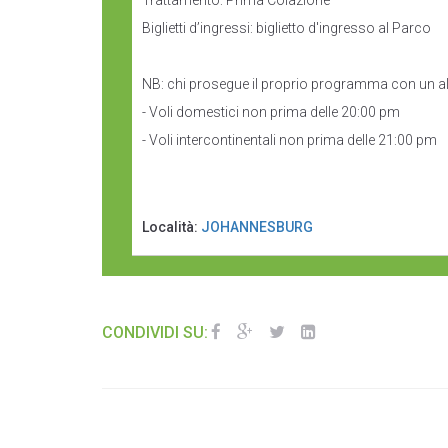
Trattamento: Prima Colazione
Biglietti d’ingressi: biglietto d'ingresso al Parco
NB: chi prosegue il proprio programma con un al
- Voli domestici non prima delle 20:00 pm
- Voli intercontinentali non prima delle 21:00 pm
Località:
JOHANNESBURG
CONDIVIDI SU: