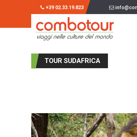
+39 02.33.19.823
info@com
TOUR SUDAFRICA