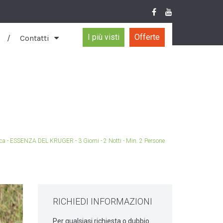
I più visti
Offerte
Contatti
ica - ESSENZA DEL KRUGER - 3 Giorni - 2 Notti - Min. 2 Persone
RICHIEDI INFORMAZIONI
Per qualsiasi richiesta o dubbio