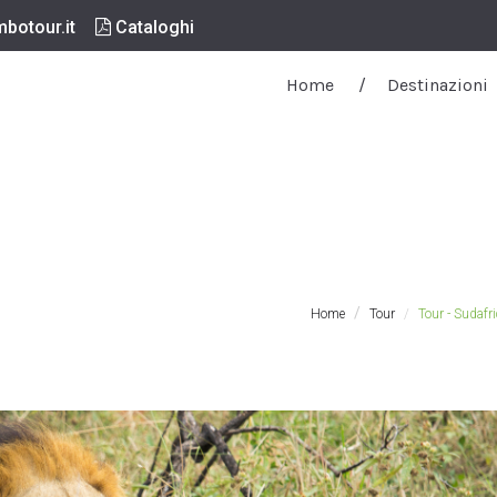
botour.it
Cataloghi
Home
Destinazioni
Home
Tour
Tour - Sudafr