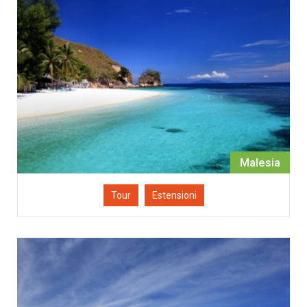
Malesia
Tour
Estensioni