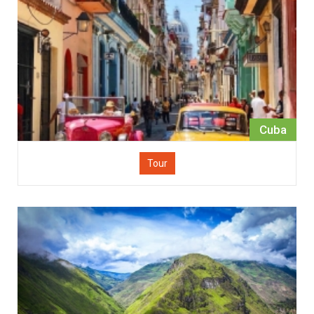
Cuba
Tour