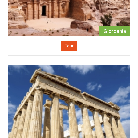
Giordania
Tour