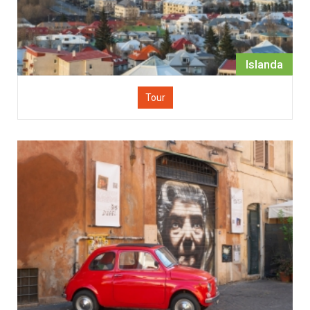
Islanda
Tour