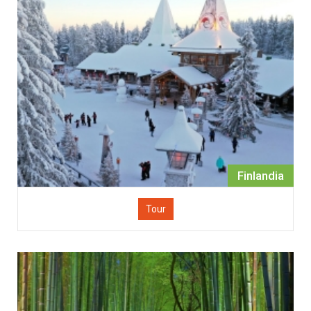
Finlandia
Tour