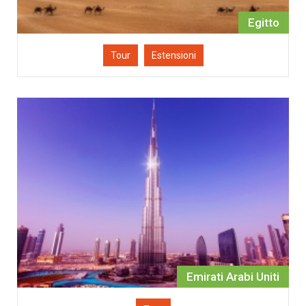
Egitto
Tour
Estensioni
Emirati Arabi Uniti