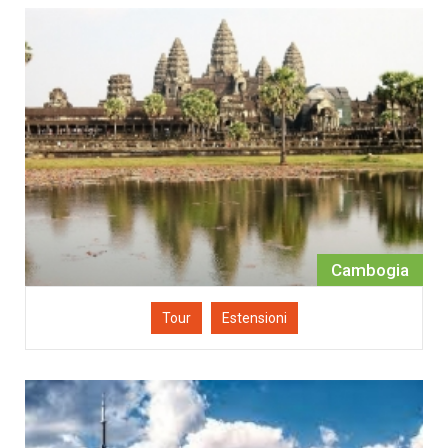
Cambogia
Tour
Estensioni