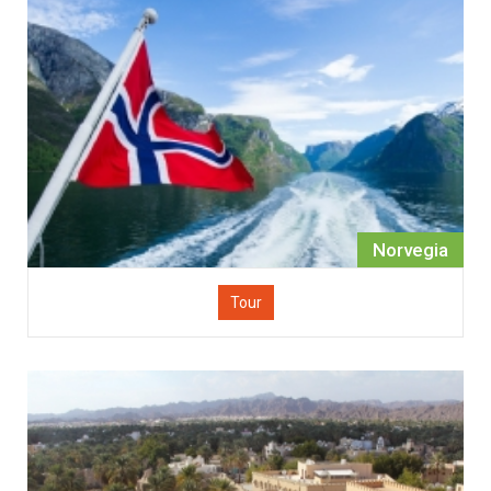
Norvegia
Tour