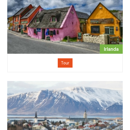
Irlanda
Tour