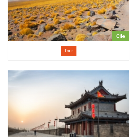
Cile
Tour