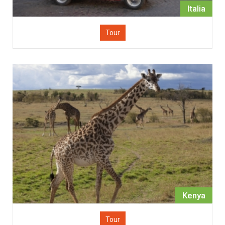
Italia
Tour
Kenya
Tour