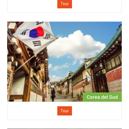
Tour
Corea del Sud
Tour