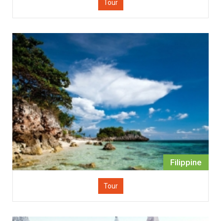
Tour
Filippine
Tour