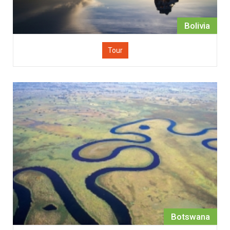
Bolivia
Tour
Botswana