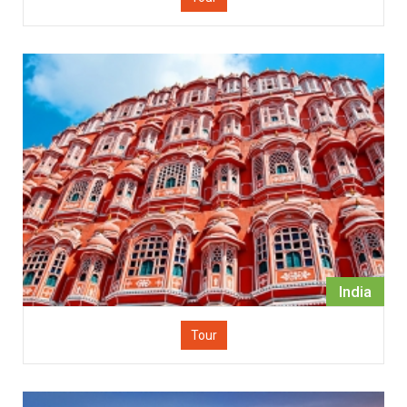
India
Tour