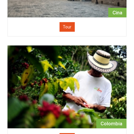
Cina
Tour
Colombia