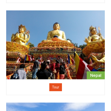
Nepal
Tour