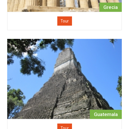
Grecia
Tour
Guatemala
Tour