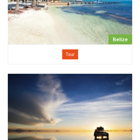
Belize
Tour