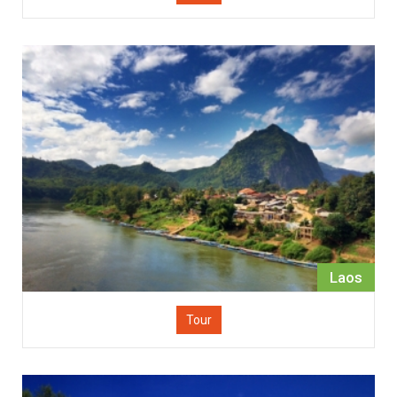
Laos
Tour