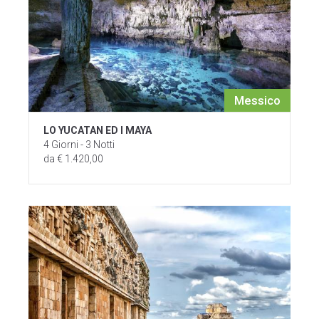
Messico
LO YUCATAN ED I MAYA
4 Giorni - 3 Notti
da € 1.420,00