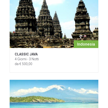
Indonesia
CLASSIC JAVA
4 Giorni - 3 Notti
da € 500,00