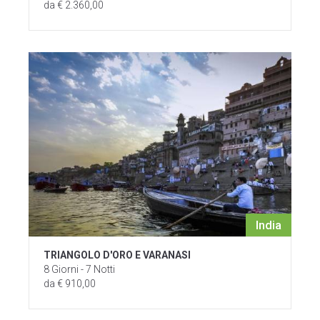
da € 2.360,00
India
TRIANGOLO D'ORO E VARANASI
8 Giorni - 7 Notti
da € 910,00