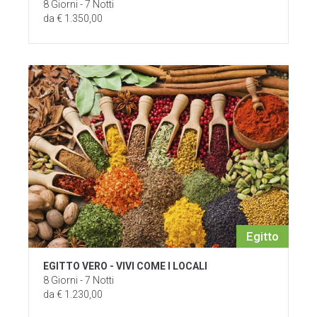
8 Giorni - 7 Notti
da € 1.350,00
Egitto
EGITTO VERO - VIVI COME I LOCALI
8 Giorni - 7 Notti
da € 1.230,00