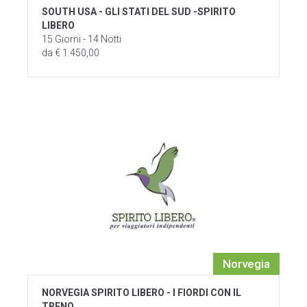
SOUTH USA - GLI STATI DEL SUD -SPIRITO
LIBERO
15 Giorni - 14 Notti
da € 1.450,00
Norvegia
NORVEGIA SPIRITO LIBERO - I FIORDI CON IL
TRENO