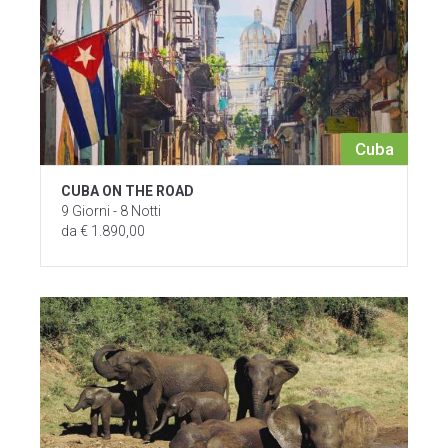
Cuba
CUBA ON THE ROAD
9 Giorni - 8 Notti
da € 1.890,00