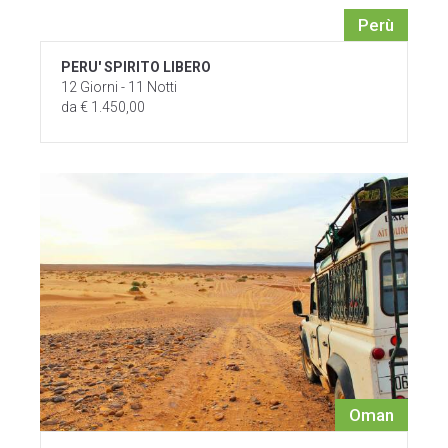
Perù
PERU' SPIRITO LIBERO
12 Giorni - 11 Notti
da € 1.450,00
Oman