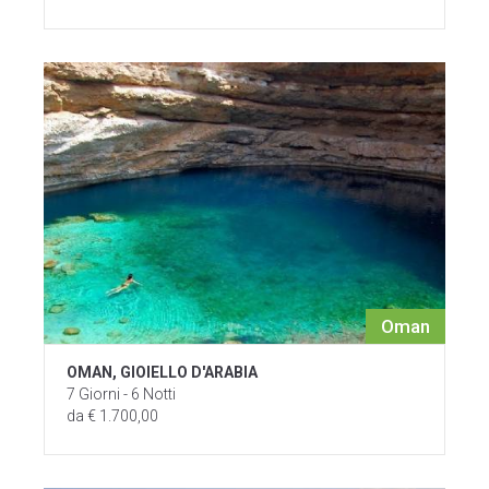
Oman
OMAN, GIOIELLO D'ARABIA
7 Giorni - 6 Notti
da € 1.700,00