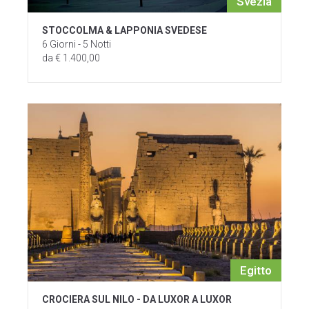
Svezia
STOCCOLMA & LAPPONIA SVEDESE
6 Giorni - 5 Notti
da € 1.400,00
Egitto
CROCIERA SUL NILO - DA LUXOR A LUXOR