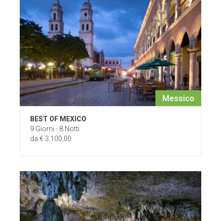
Messico
BEST OF MEXICO
9 Giorni - 8 Notti
da € 3.100,00