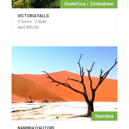
Sudafrica / Zimbabwe
VICTORIA FALLS
3 Giorni - 2 Notti
da € 895,00
Namibia
NAMIBIA D'AUTORE