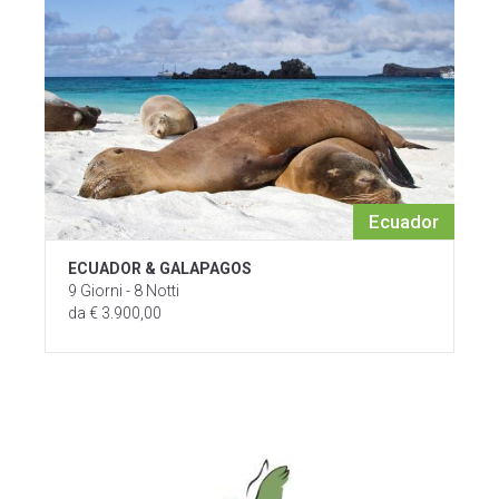
Ecuador
ECUADOR & GALAPAGOS
9 Giorni - 8 Notti
da € 3.900,00