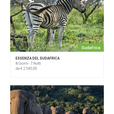
Sudafrica
ESSENZA DEL SUDAFRICA
8 Giorni - 7 Notti
da € 2.540,00