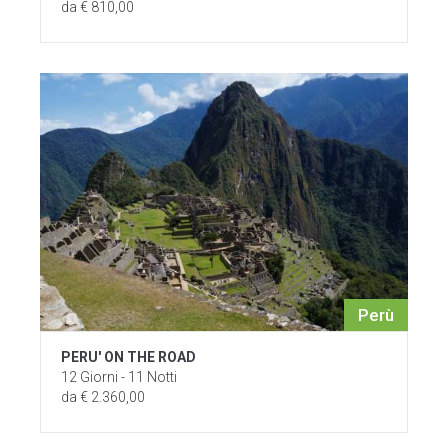
da € 810,00
Perù
PERU' ON THE ROAD
12 Giorni - 11 Notti
da € 2.360,00