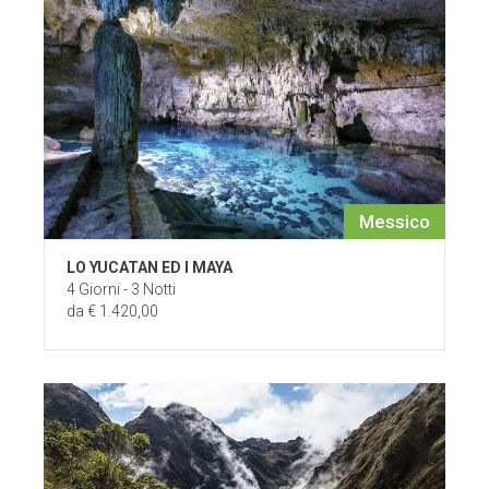
Messico
LO YUCATAN ED I MAYA
4 Giorni - 3 Notti
da € 1.420,00