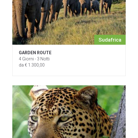
Sudafrica
GARDEN ROUTE
4 Giorni - 3 Notti
da € 1.300,00