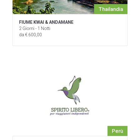
Thailandia
FIUME KWAI & ANDAMANE
2 Giorni - 1 Notti
da € 600,00
Perù