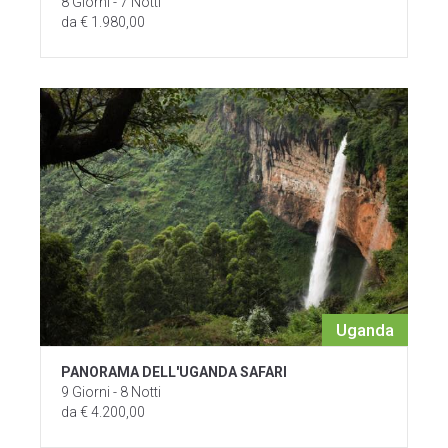
8 Giorni - 7 Notti
da € 1.980,00
Uganda
PANORAMA DELL'UGANDA SAFARI
9 Giorni - 8 Notti
da € 4.200,00