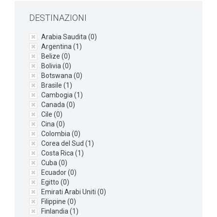
DESTINAZIONI
Arabia Saudita (
0
)
Argentina (
1
)
Belize (
0
)
Bolivia (
0
)
Botswana (
0
)
Brasile (
1
)
Cambogia (
1
)
Canada (
0
)
Cile (
0
)
Cina (
0
)
Colombia (
0
)
Corea del Sud (
1
)
Costa Rica (
1
)
Cuba (
0
)
Ecuador (
0
)
Egitto (
0
)
Emirati Arabi Uniti (
0
)
Filippine (
0
)
Finlandia (
1
)