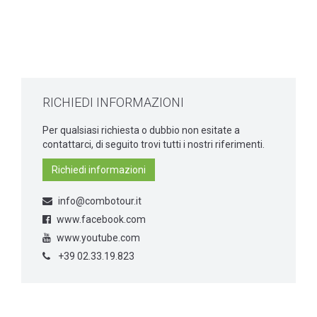
RICHIEDI INFORMAZIONI
Per qualsiasi richiesta o dubbio non esitate a
contattarci, di seguito trovi tutti i nostri riferimenti.
Richiedi informazioni
info@combotour.it
www.facebook.com
www.youtube.com
+39 02.33.19.823