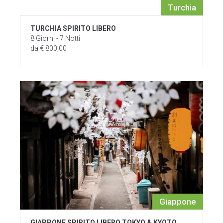
Turchia
TURCHIA SPIRITO LIBERO
8 Giorni - 7 Notti
da € 800,00
Giappone
GIAPPONE SPIRITO LIBERO TOKYO & KYOTO