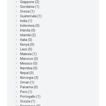
Giappone (
2
)
Giordania (
1
)
Grecia (
1
)
Guatemala (
1
)
India (
1
)
Indonesia (
0
)
Irlanda (
0
)
Islanda (
2
)
Italia (
0
)
Kenya (
0
)
Laos (
0
)
Malesia (
1
)
Marocco (
0
)
Messico (
0
)
Namibia (
0
)
Nepal (
0
)
Norvegia (
3
)
Oman (
1
)
Panama (
0
)
Perù (
1
)
Portogallo (
1
)
Scozia (
1
)