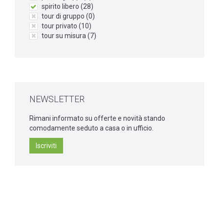
spirito libero (
28
)
tour di gruppo (
0
)
tour privato (
10
)
tour su misura (
7
)
NEWSLETTER
Rimani informato su offerte e novità stando
comodamente seduto a casa o in ufficio.
Iscriviti