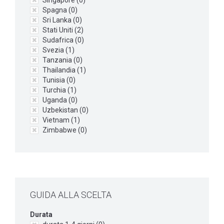
Singapore (
0
)
Spagna (
0
)
Sri Lanka (
0
)
Stati Uniti (
2
)
Sudafrica (
0
)
Svezia (
1
)
Tanzania (
0
)
Thailandia (
1
)
Tunisia (
0
)
Turchia (
1
)
Uganda (
0
)
Uzbekistan (
0
)
Vietnam (
1
)
Zimbabwe (
0
)
GUIDA ALLA SCELTA
Durata