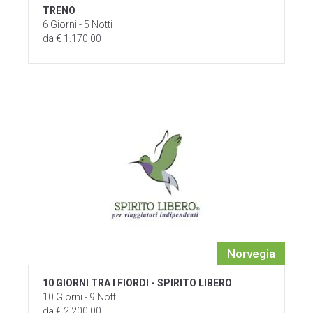
TRENO
6 Giorni - 5 Notti
da € 1.170,00
Norvegia
10 GIORNI TRA I FIORDI - SPIRITO LIBERO
10 Giorni - 9 Notti
da € 2.200,00