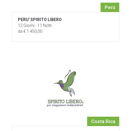
Perù
PERU' SPIRITO LIBERO
12 Giorni - 11 Notti
da € 1.450,00
Costa Rica