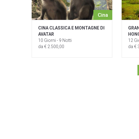
Cina
CINA CLASSICA E MONTAGNE DI
GRAN
AVATAR
HON
10 Giorni - 9 Notti
12 Gio
da € 2.500,00
da € 