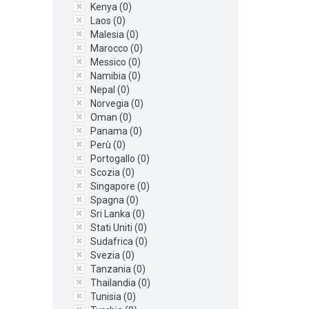
Kenya (
0
)
Laos (
0
)
Malesia (
0
)
Marocco (
0
)
Messico (
0
)
Namibia (
0
)
Nepal (
0
)
Norvegia (
0
)
Oman (
0
)
Panama (
0
)
Perù (
0
)
Portogallo (
0
)
Scozia (
0
)
Singapore (
0
)
Spagna (
0
)
Sri Lanka (
0
)
Stati Uniti (
0
)
Sudafrica (
0
)
Svezia (
0
)
Tanzania (
0
)
Thailandia (
0
)
Tunisia (
0
)