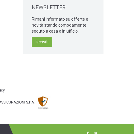
NEWSLETTER
Rimani informato su offerte e
novità stando comodamente
seduto a casa o in ufficio.
Iscriviti
icy
S ASSICURAZIONI S.P.A.