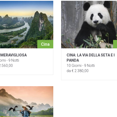
Cina
 MERAVIGLIOSA
CINA: LA VIA DELLA SETA E I
rni - 9 Notti
PANDA
2.560,00
10 Giorni - 9 Notti
da € 2.380,00