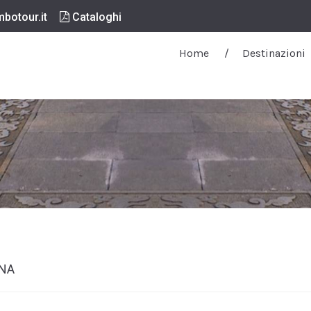
botour.it
Cataloghi
Home
Destinazioni
INA