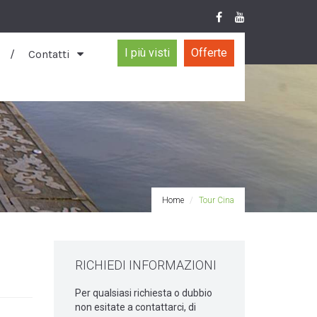
I più visti
Offerte
Contatti
Home
Tour Cina
RICHIEDI INFORMAZIONI
Per qualsiasi richiesta o dubbio
non esitate a contattarci, di