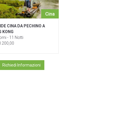
Cina
DE CINA DA PECHINO A
G KONG
rni - 11 Notti
3.200,00
Richiedi Informazioni