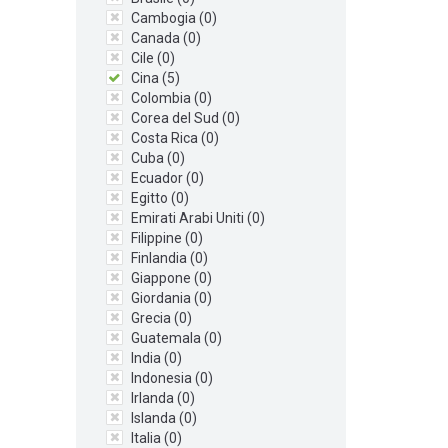
Cambogia (
0
)
Canada (
0
)
Cile (
0
)
Cina (
5
)
Colombia (
0
)
Corea del Sud (
0
)
Costa Rica (
0
)
Cuba (
0
)
Ecuador (
0
)
Egitto (
0
)
Emirati Arabi Uniti (
0
)
Filippine (
0
)
Finlandia (
0
)
Giappone (
0
)
Giordania (
0
)
Grecia (
0
)
Guatemala (
0
)
India (
0
)
Indonesia (
0
)
Irlanda (
0
)
Islanda (
0
)
Italia (
0
)