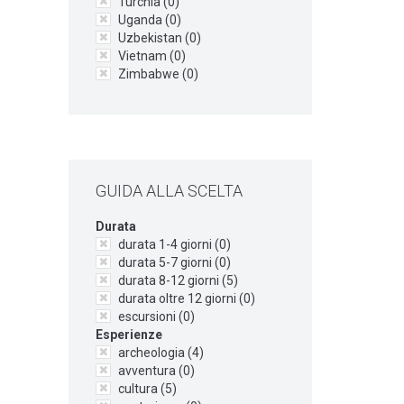
Turchia (
0
)
Uganda (
0
)
Uzbekistan (
0
)
Vietnam (
0
)
Zimbabwe (
0
)
GUIDA ALLA SCELTA
Durata
durata 1-4 giorni (
0
)
durata 5-7 giorni (
0
)
durata 8-12 giorni (
5
)
durata oltre 12 giorni (
0
)
escursioni (
0
)
Esperienze
archeologia (
4
)
avventura (
0
)
cultura (
5
)