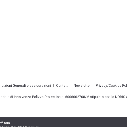
dizioni Generali e assicurazioni
Contatti
Newsletter
Privacy/Cookies Pol
 rischio di insolvenza Polizza Protection n. 6006002768/M stipulata con la NOBI
DV snc