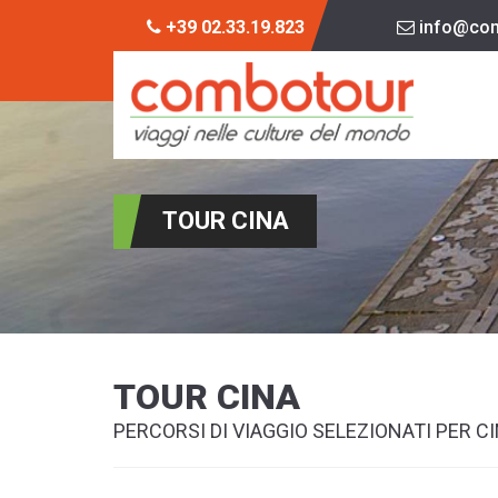
+39 02.33.19.823
info@com
TOUR CINA
TOUR CINA
PERCORSI DI VIAGGIO SELEZIONATI PER C