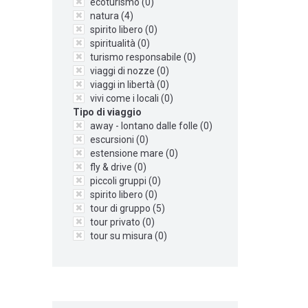
ecoturismo (
0
)
natura (
4
)
spirito libero (
0
)
spiritualità (
0
)
turismo responsabile (
0
)
viaggi di nozze (
0
)
viaggi in libertà (
0
)
vivi come i locali (
0
)
Tipo di viaggio
away - lontano dalle folle (
0
)
escursioni (
0
)
estensione mare (
0
)
fly & drive (
0
)
piccoli gruppi (
0
)
spirito libero (
0
)
tour di gruppo (
5
)
tour privato (
0
)
tour su misura (
0
)