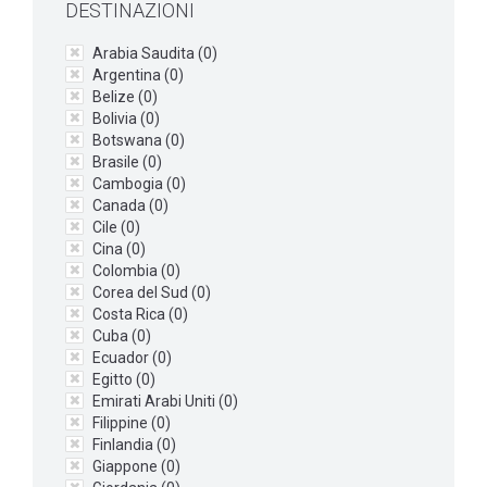
DESTINAZIONI
Arabia Saudita (
0
)
Argentina (
0
)
Belize (
0
)
Bolivia (
0
)
Botswana (
0
)
Brasile (
0
)
Cambogia (
0
)
Canada (
0
)
Cile (
0
)
Cina (
0
)
Colombia (
0
)
Corea del Sud (
0
)
Costa Rica (
0
)
Cuba (
0
)
Ecuador (
0
)
Egitto (
0
)
Emirati Arabi Uniti (
0
)
Filippine (
0
)
Finlandia (
0
)
Giappone (
0
)