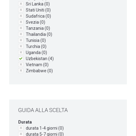
Sri Lanka (
0
)
Stati Uniti (
0
)
Sudafrica (
0
)
Svezia (
0
)
Tanzania (
0
)
Thailandia (
0
)
Tunisia (
0
)
Turchia (
0
)
Uganda (
0
)
Uzbekistan (
4
)
Vietnam (
0
)
Zimbabwe (
0
)
GUIDA ALLA SCELTA
Durata
durata 1-4 giorni (
0
)
durata 5-7 giorni (
0
)