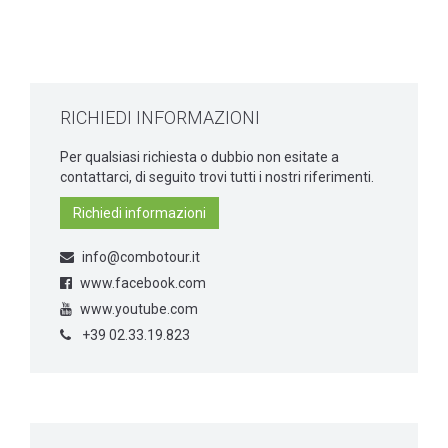
RICHIEDI INFORMAZIONI
Per qualsiasi richiesta o dubbio non esitate a
contattarci, di seguito trovi tutti i nostri riferimenti.
Richiedi informazioni
info@combotour.it
www.facebook.com
www.youtube.com
+39 02.33.19.823