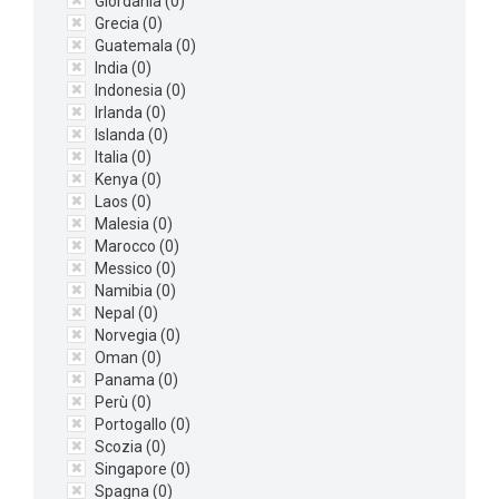
Giordania (
0
)
Grecia (
0
)
Guatemala (
0
)
India (
0
)
Indonesia (
0
)
Irlanda (
0
)
Islanda (
0
)
Italia (
0
)
Kenya (
0
)
Laos (
0
)
Malesia (
0
)
Marocco (
0
)
Messico (
0
)
Namibia (
0
)
Nepal (
0
)
Norvegia (
0
)
Oman (
0
)
Panama (
0
)
Perù (
0
)
Portogallo (
0
)
Scozia (
0
)
Singapore (
0
)
Spagna (
0
)